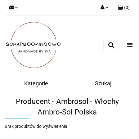
(
0
)
Zaloguj się
Zarejestruj się
Dodaj zgłoszenie
Kategorie
Szukaj
Producent - Ambrosol - Włochy
Ambro-Sol Polska
Brak produktów do wyświetlenia