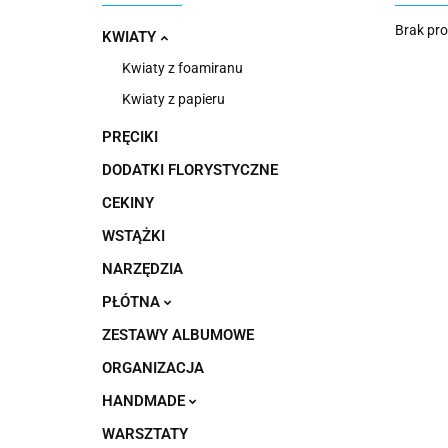
Brak pr
KWIATY
Kwiaty z foamiranu
Kwiaty z papieru
PRĘCIKI
DODATKI FLORYSTYCZNE
CEKINY
WSTĄŻKI
NARZĘDZIA
PŁÓTNA
ZESTAWY ALBUMOWE
ORGANIZACJA
HANDMADE
WARSZTATY