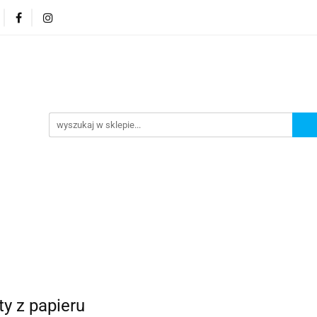
MENU
Nowości
Bestsellery
ty z papieru