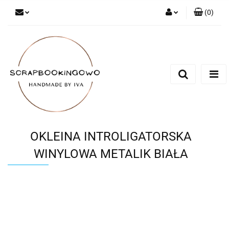
(
0
)
Zaloguj się
Zarejestruj się
Dodaj zgłoszenie
OKLEINA INTROLIGATORSKA
WINYLOWA METALIK BIAŁA