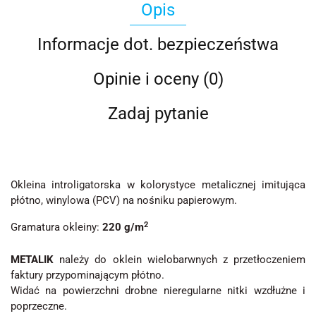
Opis
Informacje dot. bezpieczeństwa
Opinie i oceny (0)
Zadaj pytanie
Okleina introligatorska w kolorystyce metalicznej imitująca
płótno, winylowa (PCV) na nośniku papierowym.
2
Gramatura okleiny:
220 g/m
METALIK
należy do oklein wielobarwnych z przetłoczeniem
faktury przypominającym płótno.
Widać na powierzchni drobne nieregularne nitki wzdłużne i
poprzeczne.