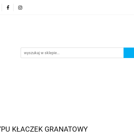
MENU
Nowości
Bestsellery
TYPU KŁACZEK GRANATOWY