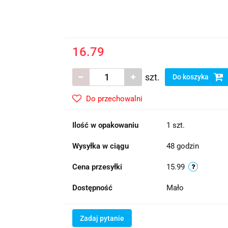
16.79
szt.
Do koszyka
Do przechowalni
Ilość w opakowaniu
1 szt.
Wysyłka w ciągu
48 godzin
Cena przesyłki
15.99
Dostępność
Mało
Zadaj pytanie