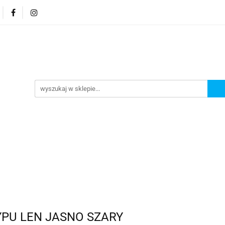
MENU
Nowości
Bestsellery
YPU LEN JASNO SZARY