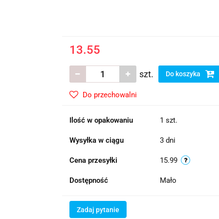
13.55
szt.
Do koszyka
Do przechowalni
Ilość w opakowaniu
1 szt.
Wysyłka w ciągu
3 dni
Cena przesyłki
15.99
Dostępność
Mało
Zadaj pytanie