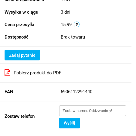
Wysyłka w ciągu
3 dni
Cena przesyłki
15.99
Dostępność
Brak towaru
Zadaj pytanie
Pobierz produkt do PDF
EAN
5906112291440
Zostaw telefon
Wyślij