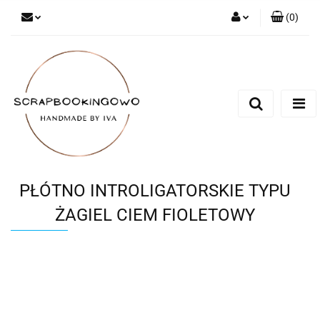
(
0
)
Zaloguj się
Zarejestruj się
Dodaj zgłoszenie
PŁÓTNO INTROLIGATORSKIE TYPU
ŻAGIEL CIEM FIOLETOWY