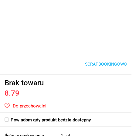
SCRAPBOOKINGOWO
Brak towaru
8.79
Do przechowalni
Powiadom gdy produkt będzie dostępny
Ilość w opakowaniu
1 szt.