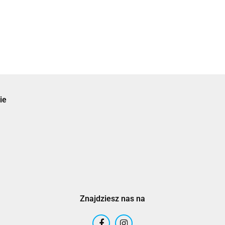
ie
Znajdziesz nas na