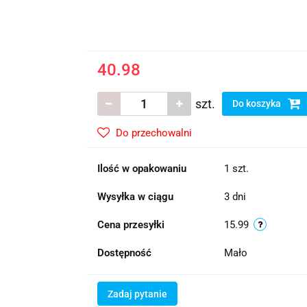
40.98
szt.
Do koszyka
Do przechowalni
Ilość w opakowaniu
1 szt.
Wysyłka w ciągu
3 dni
Cena przesyłki
15.99
Dostępność
Mało
Zadaj pytanie