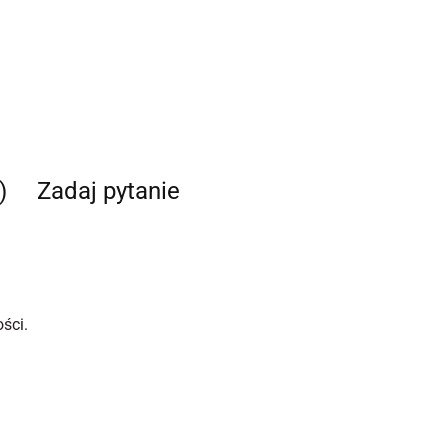
)
Zadaj pytanie
ści.