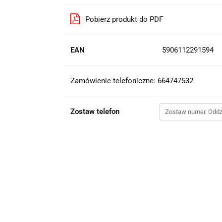
Pobierz produkt do PDF
EAN
5906112291594
Zamówienie telefoniczne: 664747532
Zostaw telefon