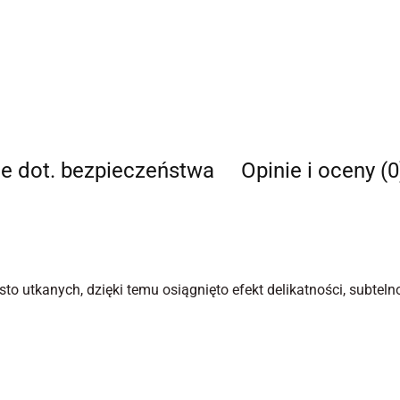
je dot. bezpieczeństwa
Opinie i oceny (0
to utkanych, dzięki temu osiągnięto efekt delikatności, subtelno