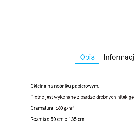
Opis
Informac
Okleina na nośniku papierowym.
Płotno jest wykonane z bardzo drobnych nitek gęs
Gramatura:
2
160 g/m
Rozmiar: 50 cm x 135 cm