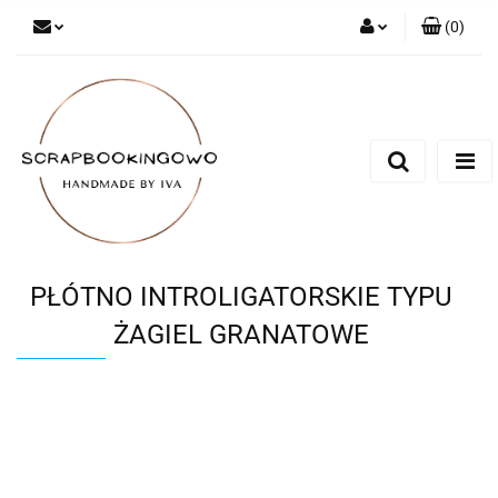
(
0
)
Zaloguj się
Zarejestruj się
Dodaj zgłoszenie
PŁÓTNO INTROLIGATORSKIE TYPU
ŻAGIEL GRANATOWE