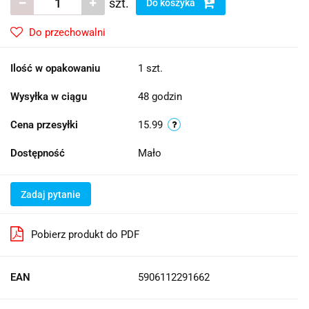
szt.
Do koszyka
Do przechowalni
Ilość w opakowaniu
1 szt.
Wysyłka w ciągu
48 godzin
Cena przesyłki
15.99
Dostępność
Mało
Zadaj pytanie
Pobierz produkt do PDF
EAN
5906112291662