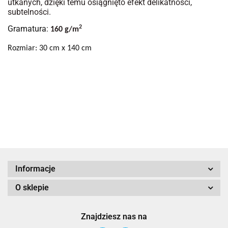
utkanych, dzięki temu osiągnięto efekt delikatności,
subtelności.
Gramatura:
2
160 g/m
Rozmiar: 30 cm x 140 cm
Informacje
O sklepie
Znajdziesz nas na