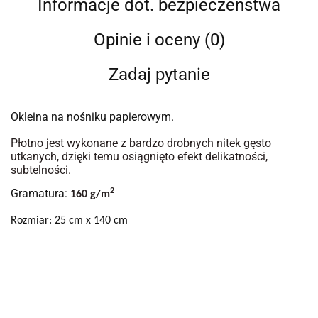
Informacje dot. bezpieczeństwa
Opinie i oceny (0)
Zadaj pytanie
Okleina na nośniku papierowym.
Płotno jest wykonane z bardzo drobnych nitek gęsto
utkanych, dzięki temu osiągnięto efekt delikatności,
subtelności.
Gramatura:
2
160 g/m
Rozmiar: 25 cm x 140 cm