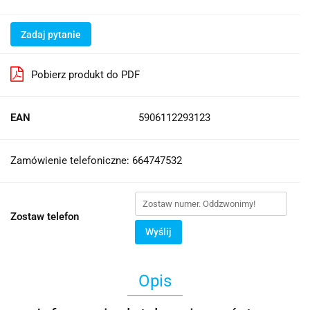
Zadaj pytanie
Pobierz produkt do PDF
EAN
5906112293123
Zamówienie telefoniczne: 664747532
Zostaw telefon
Wyślij
Opis