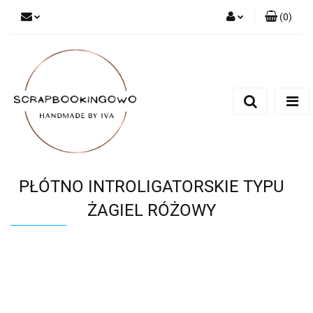
(
0
)
Zaloguj się
Zarejestruj się
Dodaj zgłoszenie
PŁÓTNO INTROLIGATORSKIE TYPU
ŻAGIEL RÓŻOWY