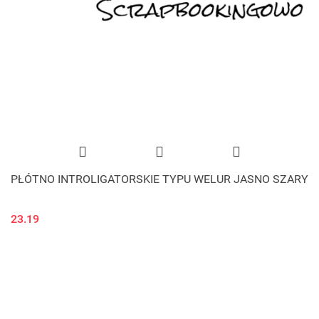
PŁÓTNO INTROLIGATORSKIE TYPU WELUR JASNO SZARY
23.19