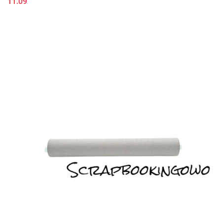
11.09