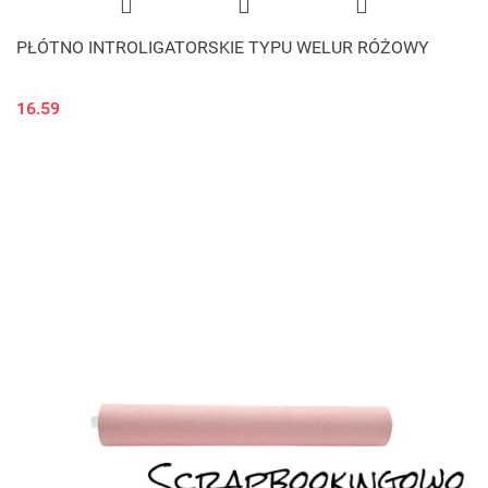
PŁÓTNO INTROLIGATORSKIE TYPU WELUR RÓŻOWY
16.59