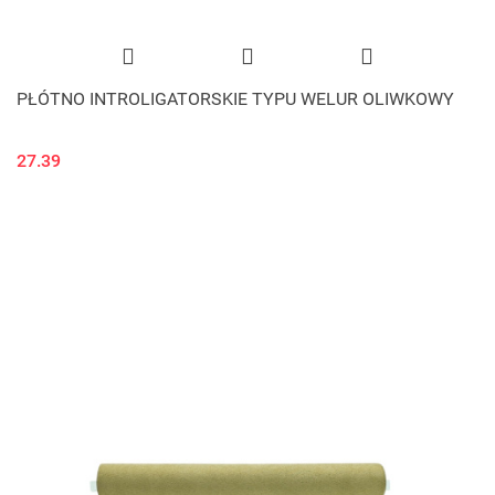
PŁÓTNO INTROLIGATORSKIE TYPU WELUR OLIWKOWY
27.39