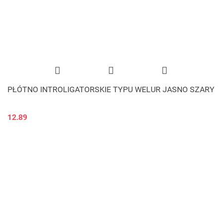
PŁÓTNO INTROLIGATORSKIE TYPU WELUR JASNO SZARY
12.89