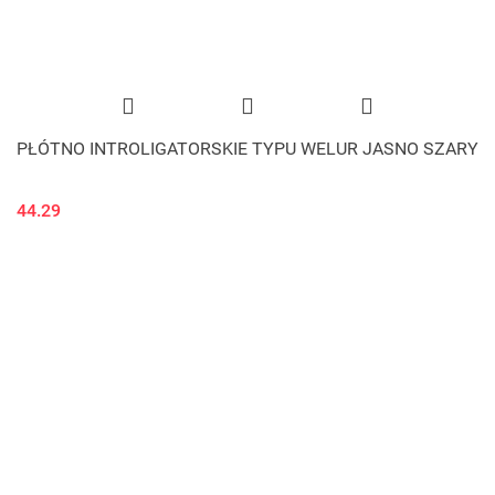
PŁÓTNO INTROLIGATORSKIE TYPU WELUR JASNO SZARY
44.29