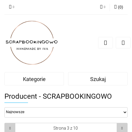
(
0
)
Zaloguj się
Zarejestruj się
Dodaj zgłoszenie
Kategorie
Szukaj
Producent - SCRAPBOOKINGOWO